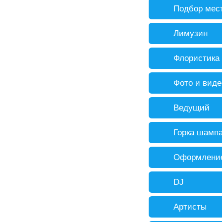
Подбор мес
Лимузин
Флористика
Фото и виде
Ведущий
Горка шампа
Оформление
DJ
Артисты