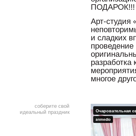
ПОДАРОК!!!
Арт-студия 
неповторим
и сладких в
проведение 
оригинальны
разработка 
мероприяти
многое друг
соберите свой
идеальный праздник