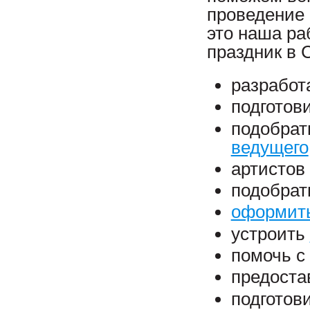
проведение 
это наша ра
праздник в 
разработ
подготов
подобрат
ведущего
артистов
подобрат
оформить
устроить
помочь с
предоста
подготов