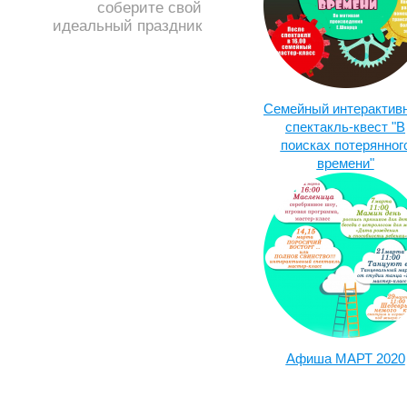
соберите свой
идеальный праздник
Семейный интерактив
спектакль-квест "В
поисках потерянног
времени"
Афиша МАРТ 2020