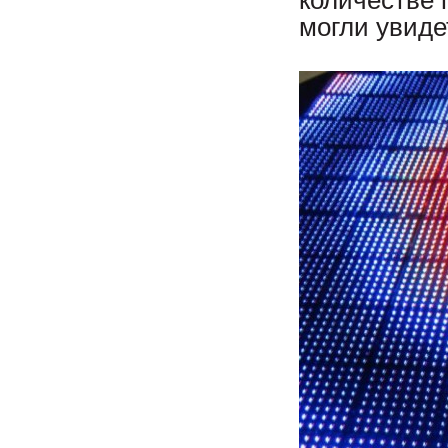
количестве 
могли увиде