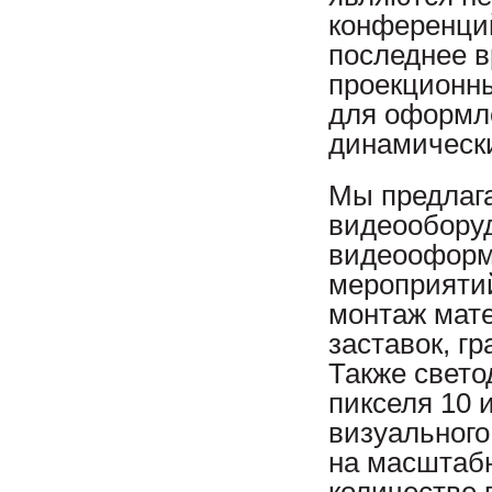
конференций
последнее в
проекционны
для оформл
динамическ
Мы предлага
видеооборуд
видеооформ
мероприятий
монтаж мате
заставок, г
Также свето
пикселя 10 
визуального
на масштаб