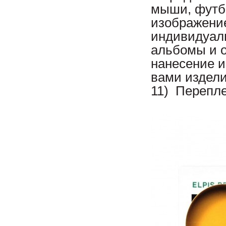
мыши, футбо
изображени
индивидуаль
альбомы и о
нанесение и
вами издели
11) Перепле