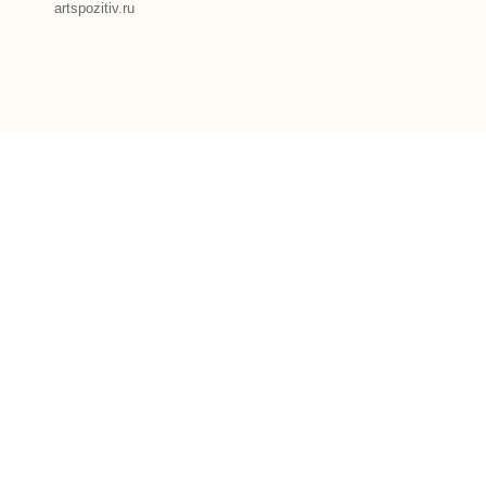
artspozitiv.ru