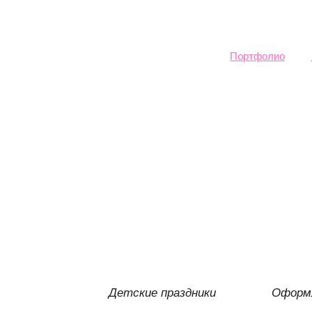
Sk
ma
co
Портфолио
Детские праздники
Оформл