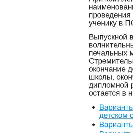
наименован
проведения 
ученику в П
Выпускной в
волнительны
печальных 
Стремительн
окончание д
школы, окон
дипломной р
остается в 
Варианты
детском с
Варианты