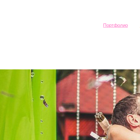
Sk
ma
co
Портфолио