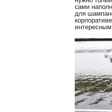
нужно тольк
сами наполн
для шампанс
корпоративе
интересным