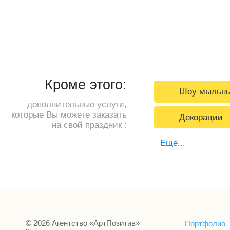
Кроме этого:
Шоу мыльны
дополнительные услуги,
которые Вы можете заказать
Декорации
на свой праздник :
Еще...
© 2026 Агентство «АртПозитив»
Портфолио