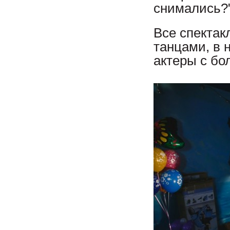
снимались?"
Все спектак
танцами, в 
актеры с бо