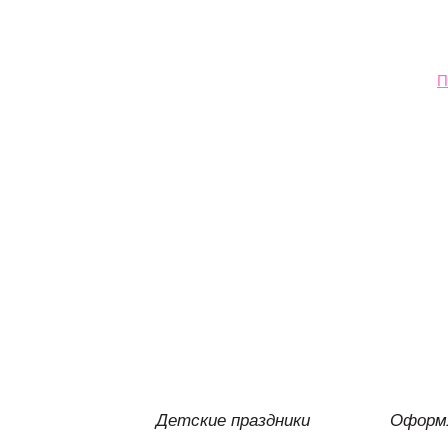
П
Детские праздники
Оформл