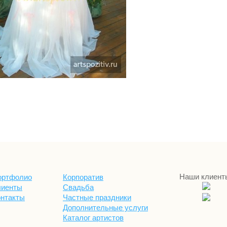
Наши клиент
ортфолио
Корпоратив
лиенты
Свадьба
онтакты
Частные праздники
Дополнительные услуги
Каталог артистов