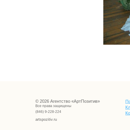
© 2026 Агентство «АртПозитив»
П
Все права защищены
К
(846) 9-228-224
К
artspozitiv.ru