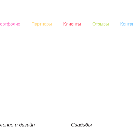
Skip to
main
content
ортфолио
Партнеры
Клиенты
Отзывы
Конта
ение и дизайн
Свадьбы