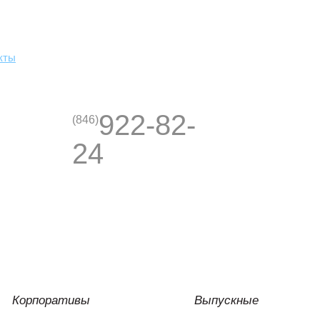
кты
922-82-
(846)
24
Корпоративы
Выпускные