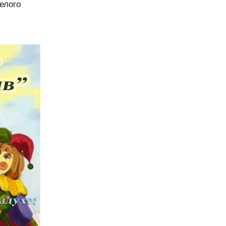
елого