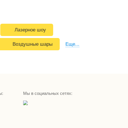
Лазерное шоу
Воздушные шары
Еще...
ы:
Мы в социальных сетях: