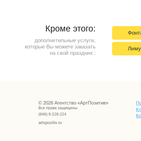
Кроме этого:
Фонт
дополнительные услуги,
которые Вы можете заказать
Лиму
на свой праздник :
© 2026 Агентство «АртПозитив»
П
Все права защищены
К
(846) 9-228-224
К
artspozitiv.ru