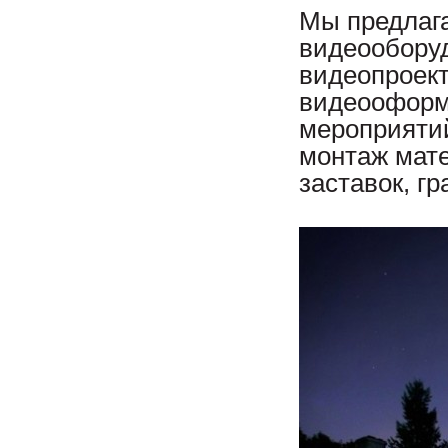
Мы предлага
видеооборуд
видеопроект
видеооформ
мероприятий
монтаж мате
заставок, г