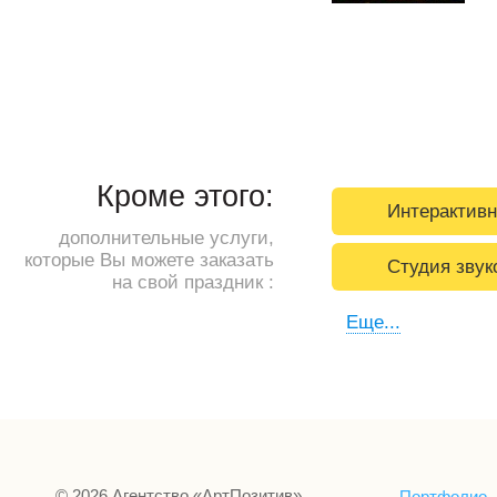
Кроме этого:
Интерактивн
дополнительные услуги,
которые Вы можете заказать
Студия звук
на свой праздник :
Еще...
© 2026 Агентство «АртПозитив»
Портфолио