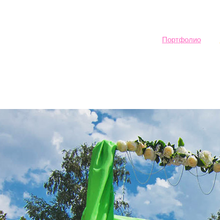
Sk
ma
co
Портфолио