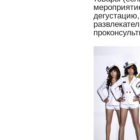
мероприятие
дегустацию,
развлекател
проконсульт