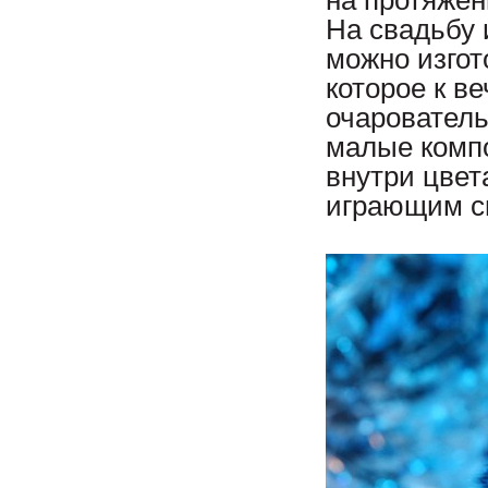
на протяжен
На свадьбу
можно изгот
которое к ве
очарователь
малые комп
внутри цвет
играющим с