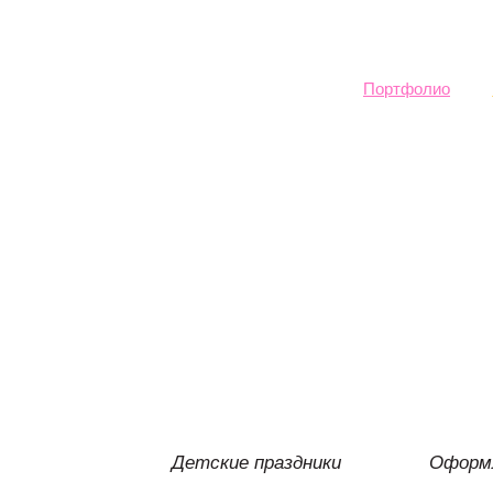
Sk
ma
co
Портфолио
Детские праздники
Оформл