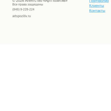
© 2026 Агентство «АртПозитив»
Портфолио
Все права защищены
Клиенты
(846) 9-228-224
Контакты
artspozitiv.ru