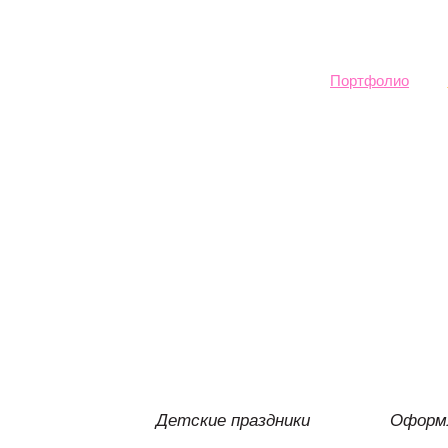
Sk
ma
co
Портфолио
Детские праздники
Оформл