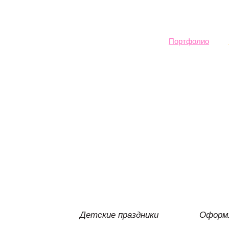
Sk
ma
co
Портфолио
Детские праздники
Оформл