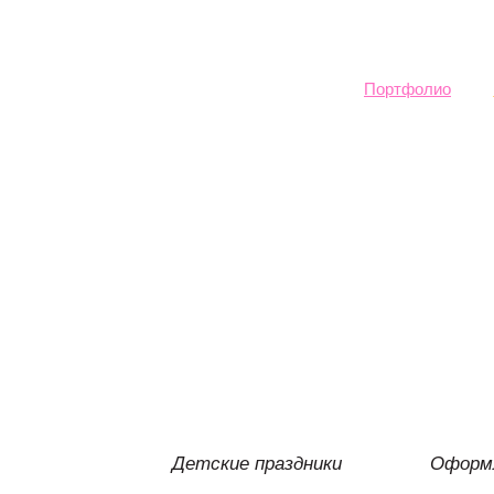
Sk
ma
co
Портфолио
Детские праздники
Оформл