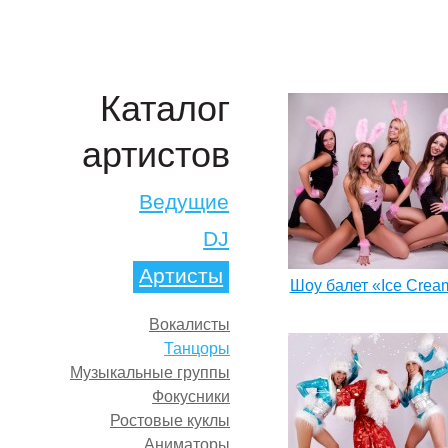
Каталог
артистов
Ведущие
DJ
Артисты
Шоу балет «Ice Crea
Вокалисты
Танцоры
Музыкальные группы
Фокусники
Ростовые куклы
Аниматоры