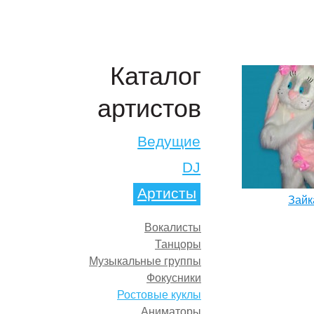
Каталог
артистов
Ведущие
DJ
Артисты
Зайк
Вокалисты
Танцоры
Музыкальные группы
Фокусники
Ростовые куклы
Аниматоры