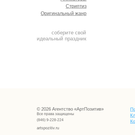
Стриптиз
Оригинальный жанр
соберите свой
идеальный праздник
© 2026 Агентство «АртПозитив»
П
Все права защищены
К
(846) 9-228-224
К
artspozitiv.ru