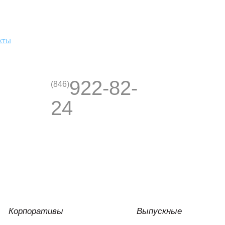
кты
922-82-
(846)
24
Корпоративы
Выпускные