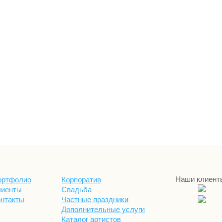
Наши клиент
ортфолио
Корпоратив
лиенты
Свадьба
онтакты
Частные праздники
Дополнительные услуги
Каталог артистов