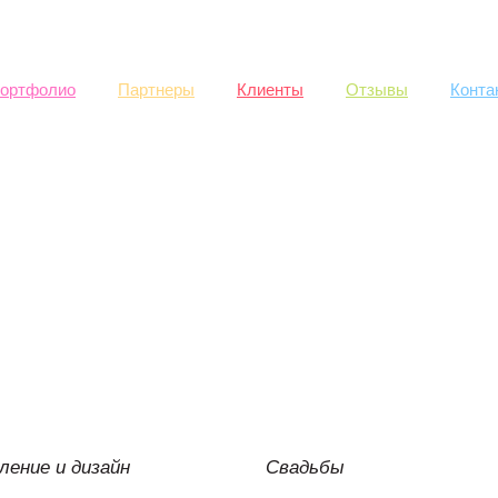
Skip to
main
content
ортфолио
Партнеры
Клиенты
Отзывы
Конта
ение и дизайн
Свадьбы