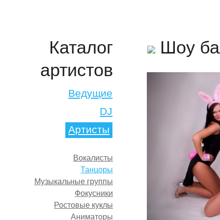
Шоу ба
Каталог
артистов
Ведущие
DJ
Артисты
Вокалисты
Танцоры
Музыкальные группы
Фокусники
Ростовые куклы
Аниматоры