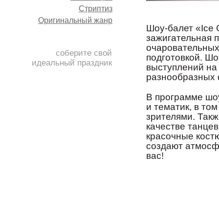
Стриптиз
Оригинальный жанр
Шоу-балет «Ice 
зажигательная 
очаровательных
соберите свой
подготовкой. Шо
идеальный праздник
выступлений на
разнообразных 
В программе шо
и тематик, в то
зрителями. Такж
качестве танцев
красочные кост
создают атмосф
вас!