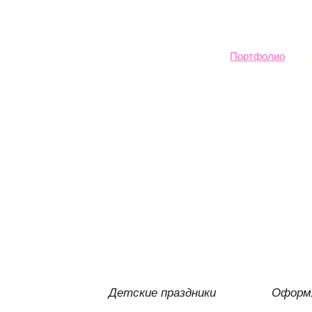
Sk
ma
co
Портфолио
Детские праздники
Оформл