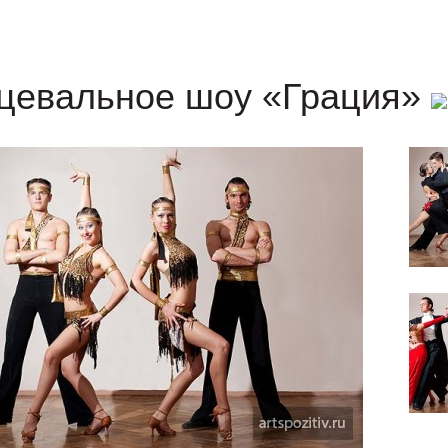
цевальное шоу «Грация»