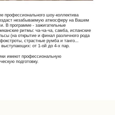
е профессионального шоу-коллектива
оздаст незабываемую атмосферу на Вашем
и. В программе - зажигательные
иканские ритмы: ча-ча-ча, самба, испанские
льсы (на открытие и финал различного рода
фокстроты, страстные румба и танго...
 выступающих: от 1-ой до 4-х пар.
ики имеют профессиональную
ческую подготовку.