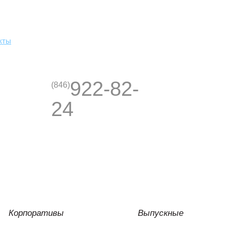
кты
922-82-
(846)
24
Корпоративы
Выпускные