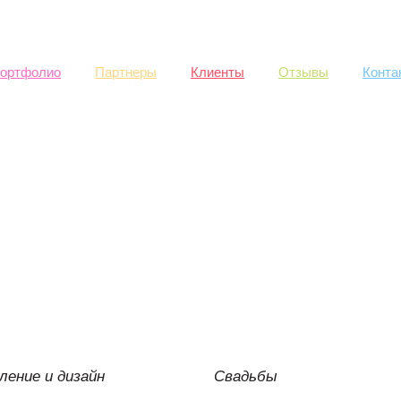
Skip to
main
content
ортфолио
Партнеры
Клиенты
Отзывы
Конта
ение и дизайн
Свадьбы