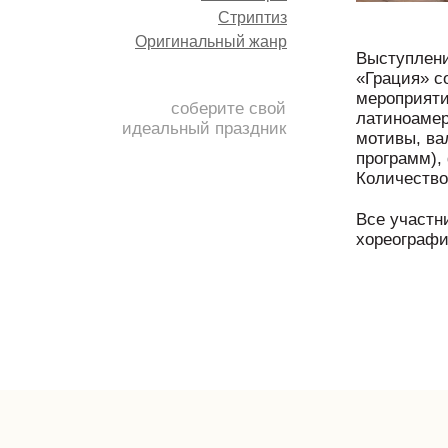
Стриптиз
Оригинальный жанр
Выступлени
«Грация» с
мероприяти
соберите свой
латиноамер
идеальный праздник
мотивы, ва
программ), 
Количество
Все участн
хореографи