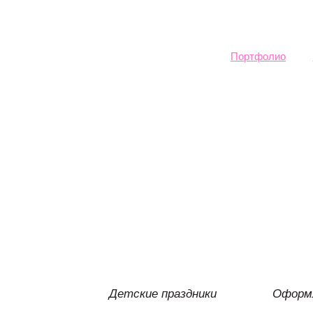
Sk
ma
co
Портфолио
Детские праздники
Оформл