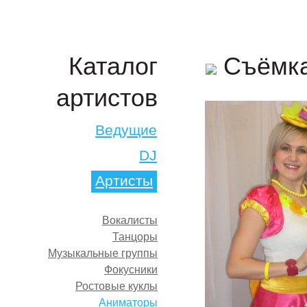
Съёмка
Каталог
артистов
Ведущие
DJ
Артисты
Вокалисты
Танцоры
Музыкальные группы
Фокусники
Ростовые куклы
Аниматоры