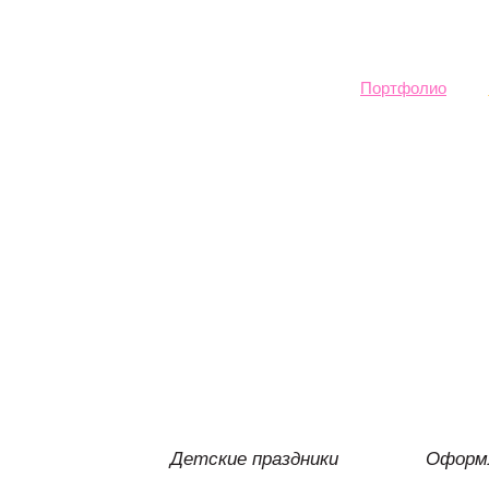
Sk
ma
co
Портфолио
Детские праздники
Оформл