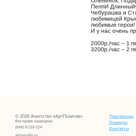
Олененок, Пода
ПеппИ Длинныйч
Чебурашка и Ст
любимицей Крыс
любимые герои!
И у нас очень п
2000р./час – 1 
3200р./час – 2 
© 2026 Агентство «АртПозитив»
Портфолио
Все права защищены
Клиенты
(846) 9-228-224
Контакты
artspozitiv.ru