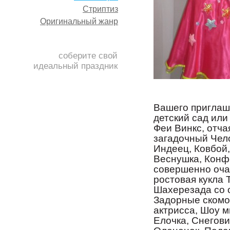
Стриптиз
Оригинальный жанр
соберите свой
идеальный праздник
Вашего приглаше
детский сад ил
Феи Винкс, отча
загадочный Чел
Индеец, Ковбой
Веснушка, Конф
совершенно оча
ростовая кукла 
Шахерезада со 
Задорные скомо
актрисса, Шоу м
Елочка, Снегови