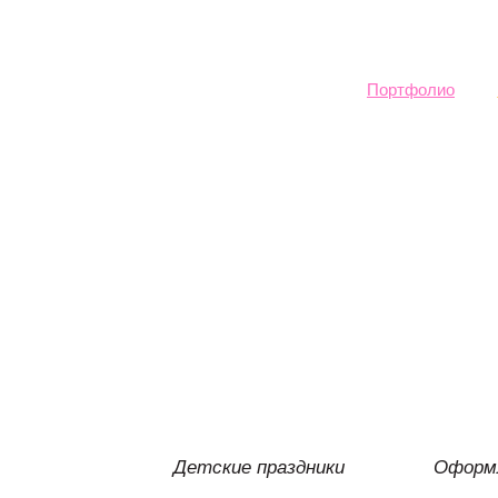
Sk
ma
co
Портфолио
Детские праздники
Оформл