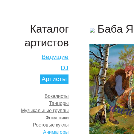
Баба Я
Каталог
артистов
Ведущие
DJ
Артисты
Вокалисты
Танцоры
Музыкальные группы
Фокусники
Ростовые куклы
Аниматоры