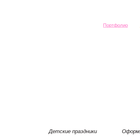
Sk
ma
co
Портфолио
Детские праздники
Оформл