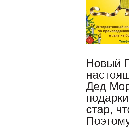
Новый Г
настоящ
Дед Мор
подарки
стар, ч
Поэтому