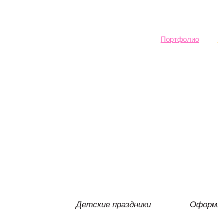
Sk
ma
co
Портфолио
Детские праздники
Оформл