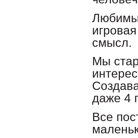
Любимый
игровая
смысл.
Мы стар
интерес
Создава
даже 4 
Все пос
маленьк