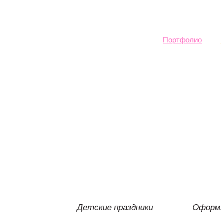
Sk
ma
co
Портфолио
Детские праздники
Оформл