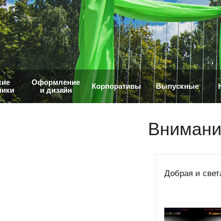
кие
Оформление
Корпоративы
Выпускные
ники
и дизайн
Внимани
Добрая и свет