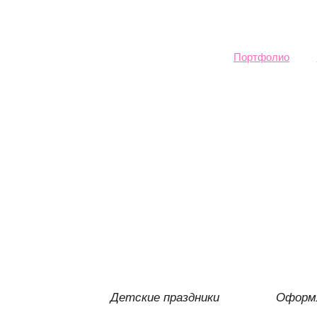
Sk
ma
co
Портфолио
Детские праздники
Оформл