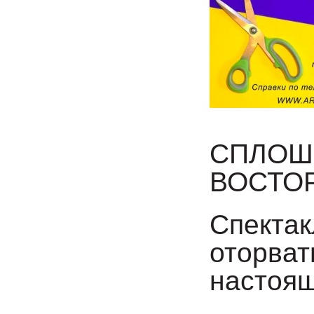
СПЛОШ
ВОСТО
Спектак
оторват
настоя