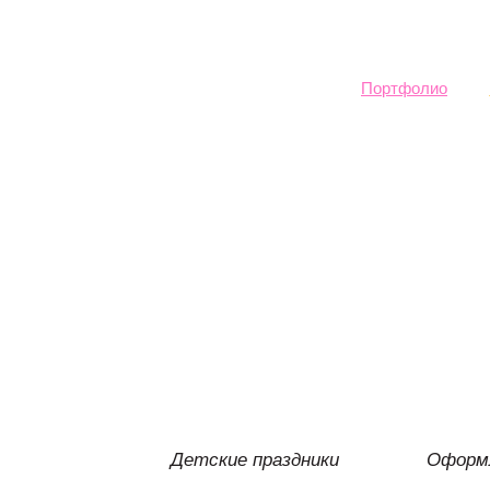
Sk
ma
co
Портфолио
Детские праздники
Оформл