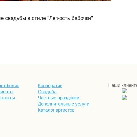
 свадьбы в стиле "Легкость бабочки"
Наши клиент
ортфолио
Корпоратив
лиенты
Свадьба
онтакты
Частные праздники
Дополнительные услуги
Каталог артистов