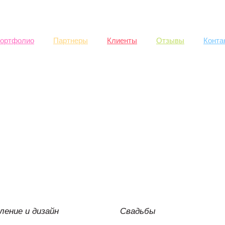
Skip to
main
content
ортфолио
Партнеры
Клиенты
Отзывы
Конта
ение и дизайн
Свадьбы