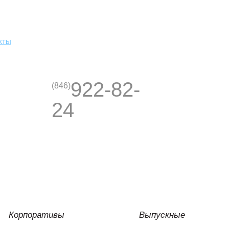
кты
922-82-
(846)
24
Корпоративы
Выпускные