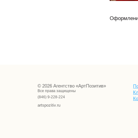
Оформление
© 2026 Агентство «АртПозитив»
П
Все права защищены
К
(846) 9-228-224
К
artspozitiv.ru