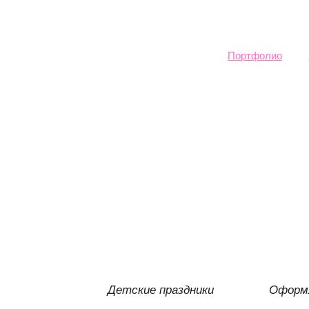
Sk
ma
co
Портфолио
Детские праздники
Оформл