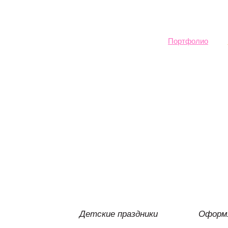
Sk
ma
co
Портфолио
Детские праздники
Оформл