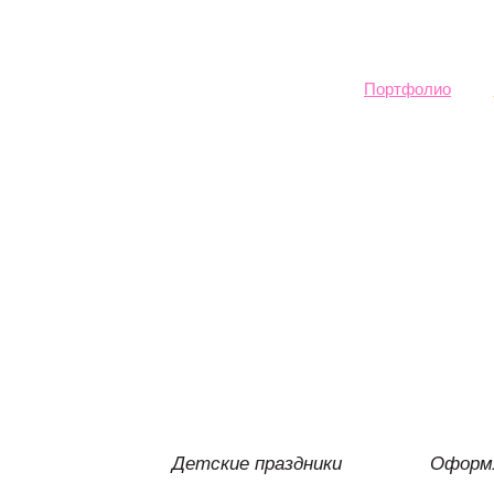
Sk
ma
co
Портфолио
Детские праздники
Оформл