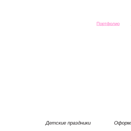
Sk
ma
co
Портфолио
Детские праздники
Оформл