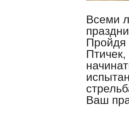
Всеми л
праздни
Пройдя 
Птичек,
начинат
испытан
стрельб
Ваш пр