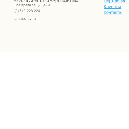
© 2026 Агентство «АртПозитив»
Портфолио
Все права защищены
Клиенты
(846) 9-228-224
Контакты
artspozitiv.ru