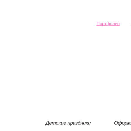
Sk
ma
co
Портфолио
Детские праздники
Оформл